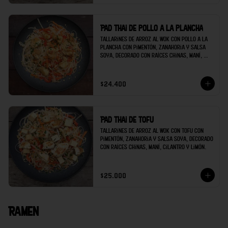
Pad thai de pollo a la plancha
Tallarines de arroz al wok con pollo a la 
plancha con pimentón, zanahoria y salsa 
soya, decorado con raíces chinas, maní, 
cilantro y limón.
$24.400
Pad thai de tofu
Tallarines de arroz al wok con tofu con 
pimentón, zanahoria y salsa soya, decorado 
con raíces chinas, maní, cilantro y limón.
$25.000
Ramen