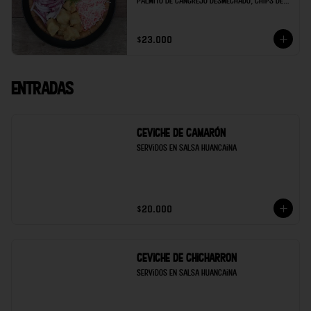
palmito de cangrejo desmechado, chips de 
maduro, soya de la casa y limón.
$23.000
Entradas
Ceviche de Camarón
Servidos en salsa Huancaina
$20.000
Ceviche de Chicharron
Servidos en salsa Huancaina