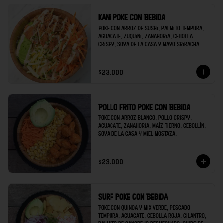
Kani poke con Bebida
Poke con arroz de sushi, palmito tempura, 
aguacate, zuquini, zanahoria, cebolla 
crispy, soya de la casa y mayo sriracha.
$23.000
Pollo frito poke con Bebida
Poke con arroz blanco, pollo crispy, 
aguacate, zanahoria, maíz tierno, cebollín, 
soya de la casa y miel mostaza.
$23.000
Surf poke con Bebida
Poke con quinoa y mix verde, pescado 
tempura, aguacate, cebolla roja, cilantro, 