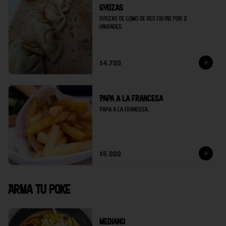
Gyozas
Gyozas de lomo de res fritas por 2 
unidades.
$4.700
Papa a la francesa
Papa a la francesa.
$5.000
Arma tu poke
Mediano