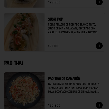
$29.900
Sushi pop
Rollo relleno de pescado blanco frito, 
queso crema y aguacate, decorado con 
palmito de cangrejo, ajonjolí y teriyaki.
$21.000
Pad thai
Pad thai de camarón
Tallarines de arroz al wok con pollo a la 
plancha con pimentón, zanahoria y salsa 
soya, decorado con raíces chinas, maní, 
cilantro y limón.
$30.200