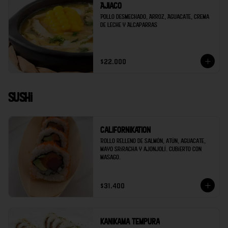
Ajiaco
Pollo desmechado, Arroz, Aguacate, Crema 
de Leche y Alcaparras
$22.000
Sushi
Californikation
Rollo relleno de salmón, atún, aguacate, 
mayo sriracha y ajonjolí. Cubierto con 
masago.
$31.400
Kanikama tempura