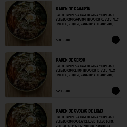
Ramen de camarón
Caldo japonés a base de soya y hondashi, 
servido con camarón, huevo duro, vegetales 
frescos, zuquini, zanahoria, champiñon, 
brócoli; decorado con raíces chinas y 
cilantro.
$30.800
Ramen de cerdo
Caldo japonés a base de soya y hondashi, 
servido con cerdo, huevo duro, vegetales 
frescos, zuquini, zanahoria, champiñon, 
brócoli; decorado con raíces chinas y 
cilantro.
$27.800
Ramen de gyozas de lomo
Caldo japonés a base de soya y hondashi, 
servido con gyozas de lomo, huevo duro, 
vegetales frescos, zuquini, zanahoria, 