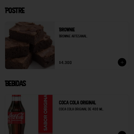
Postre
Brownie
Brownie artesanal.
$4.300
Bebidas
Coca cola original
Coca cola original de 400 ml.