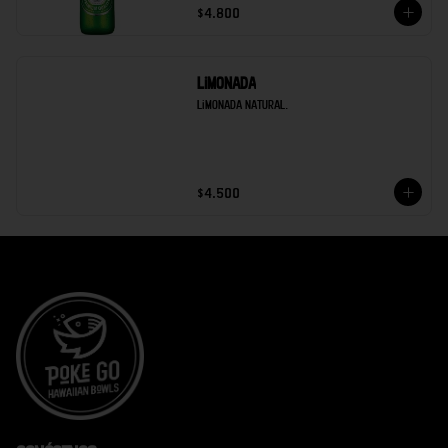
$4.800
Limonada
Limonada natural.
$4.500