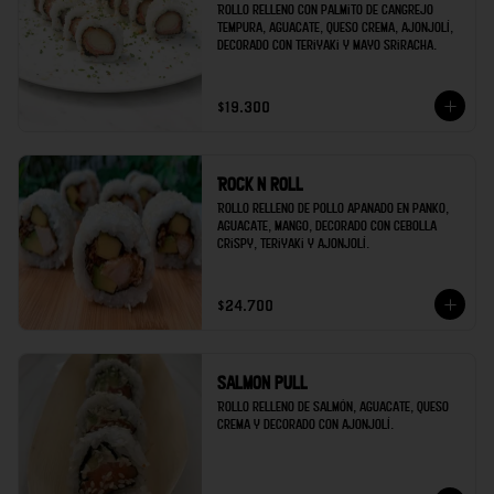
Rollo relleno con palmito de cangrejo 
tempura, aguacate, queso crema, ajonjolí, 
decorado con teriyaki y mayo sriracha.
$19.300
Rock n roll
Rollo relleno de pollo apanado en panko, 
aguacate, mango, decorado con cebolla 
crispy, teriyaki y ajonjolí.
$24.700
Salmon pull
Rollo relleno de salmón, aguacate, queso 
crema y decorado con ajonjolí.