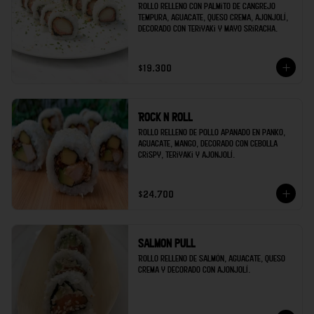
Rollo relleno con palmito de cangrejo 
tempura, aguacate, queso crema, ajonjolí, 
decorado con teriyaki y mayo sriracha.
$19.300
Rock n roll
Rollo relleno de pollo apanado en panko, 
aguacate, mango, decorado con cebolla 
crispy, teriyaki y ajonjolí.
$24.700
Salmon pull
Rollo relleno de salmón, aguacate, queso 
crema y decorado con ajonjolí.