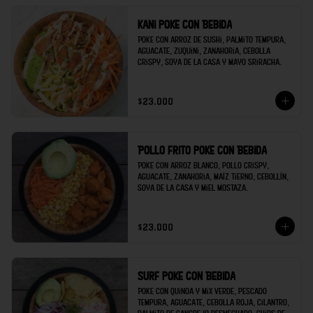
Kani poke con Bebida
Poke con arroz de sushi, palmito tempura, 
aguacate, zuquini, zanahoria, cebolla 
crispy, soya de la casa y mayo sriracha.
$23.000
Pollo frito poke con Bebida
Poke con arroz blanco, pollo crispy, 
aguacate, zanahoria, maíz tierno, cebollín, 
soya de la casa y miel mostaza.
$23.000
Surf poke con Bebida
Poke con quinoa y mix verde, pescado 
tempura, aguacate, cebolla roja, cilantro, 