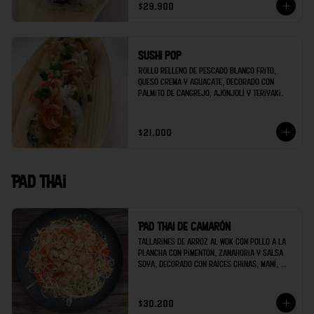
$29.900
Sushi pop
Rollo relleno de pescado blanco frito, 
queso crema y aguacate, decorado con 
palmito de cangrejo, ajonjolí y teriyaki.
$21.000
Pad thai
Pad thai de camarón
Tallarines de arroz al wok con pollo a la 
plancha con pimentón, zanahoria y salsa 
soya, decorado con raíces chinas, maní, 
cilantro y limón.
$30.200