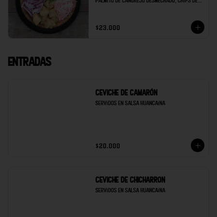
palmito de cangrejo desmechado, chips de 
maduro, soya de la casa y limón.
$23.000
Entradas
Ceviche de Camarón
Servidos en salsa Huancaina
$20.000
Ceviche de Chicharron
Servidos en salsa Huancaina