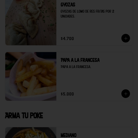
Gyozas
Gyozas de lomo de res fritas por 2 
unidades.
$4.700
Papa a la francesa
Papa a la francesa.
$5.000
Arma tu poke
Mediano