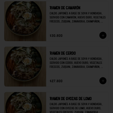
Ramen de camarón
Caldo japonés a base de soya y hondashi, 
servido con camarón, huevo duro, vegetales 
frescos, zuquini, zanahoria, champiñon, 
brócoli; decorado con raíces chinas y 
cilantro.
$30.800
Ramen de cerdo
Caldo japonés a base de soya y hondashi, 
servido con cerdo, huevo duro, vegetales 
frescos, zuquini, zanahoria, champiñon, 
brócoli; decorado con raíces chinas y 
cilantro.
$27.800
Ramen de gyozas de lomo
Caldo japonés a base de soya y hondashi, 
servido con gyozas de lomo, huevo duro, 
vegetales frescos, zuquini, zanahoria, 