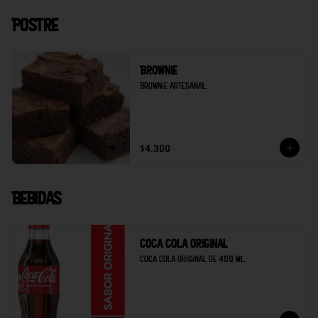
Postre
Brownie
Brownie artesanal.
$4.300
Bebidas
Coca cola original
Coca cola original de 400 ml.