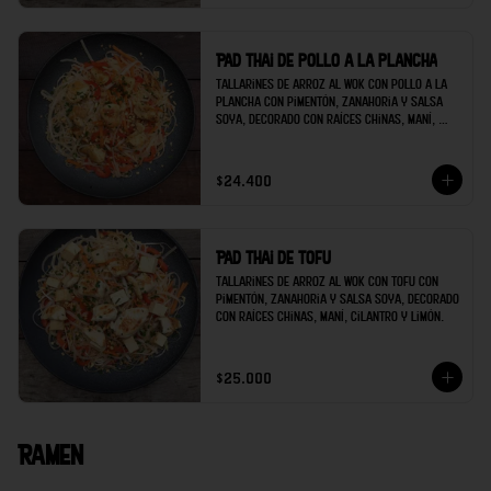
Pad thai de pollo a la plancha
Tallarines de arroz al wok con pollo a la 
plancha con pimentón, zanahoria y salsa 
soya, decorado con raíces chinas, maní, 
cilantro y limón.
$24.400
Pad thai de tofu
Tallarines de arroz al wok con tofu con 
pimentón, zanahoria y salsa soya, decorado 
con raíces chinas, maní, cilantro y limón.
$25.000
Ramen