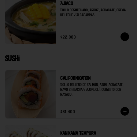
Ajiaco
Pollo desmechado, Arroz, Aguacate, Crema 
de Leche y Alcaparras
$22.000
Sushi
Californikation
Rollo relleno de salmón, atún, aguacate, 
mayo sriracha y ajonjolí. Cubierto con 
masago.
$31.400
Kanikama tempura