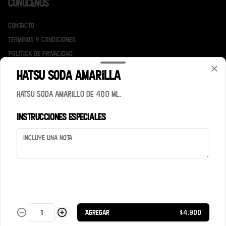
Conócenos
Contacto
Términos y condiciones
Política de privacidad
Hatsu soda amarilla
Redes sociales
Hatsu soda amarillo de 400 ml.
Instagram
Instrucciones especiales
Mi cuenta
Pedir
Iniciar sesión
Powered by
Agregar
$4.900