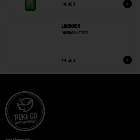
$4.800
Limonada
Limonada natural.
$4.500