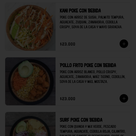
Kani poke con Bebida
Poke con arroz de sushi, palmito tempura, 
aguacate, zuquini, zanahoria, cebolla 
crispy, soya de la casa y mayo sriracha.
$23.000
Pollo frito poke con Bebida
Poke con arroz blanco, pollo crispy, 
aguacate, zanahoria, maíz tierno, cebollín, 
soya de la casa y miel mostaza.
$23.000
Surf poke con Bebida
Poke con quinoa y mix verde, pescado 
tempura, aguacate, cebolla roja, cilantro, 