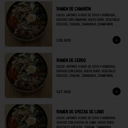
Ramen de camarón
Caldo japonés a base de soya y hondashi, 
servido con camarón, huevo duro, vegetales 
frescos, zuquini, zanahoria, champiñon, 
brócoli; decorado con raíces chinas y 
cilantro.
$30.800
Ramen de cerdo
Caldo japonés a base de soya y hondashi, 
servido con cerdo, huevo duro, vegetales 
frescos, zuquini, zanahoria, champiñon, 
brócoli; decorado con raíces chinas y 
cilantro.
$27.800
Ramen de gyozas de lomo
Caldo japonés a base de soya y hondashi, 
servido con gyozas de lomo, huevo duro, 
vegetales frescos, zuquini, zanahoria, 