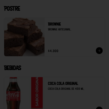
Postre
Brownie
Brownie artesanal.
$4.300
Bebidas
Coca cola original
Coca cola original de 400 ml.