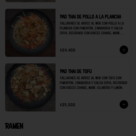
Pad thai de pollo a la plancha
Tallarines de arroz al wok con pollo a la 
plancha con pimentón, zanahoria y salsa 
soya, decorado con raíces chinas, maní, 
cilantro y limón.
$24.400
Pad thai de tofu
Tallarines de arroz al wok con tofu con 
pimentón, zanahoria y salsa soya, decorado 
con raíces chinas, maní, cilantro y limón.
$25.000
Ramen