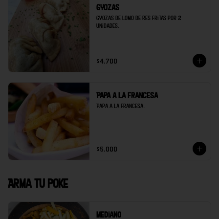
Gyozas
Gyozas de lomo de res fritas por 2 
unidades.
$4.700
Papa a la francesa
Papa a la francesa.
$5.000
Arma tu poke
Mediano