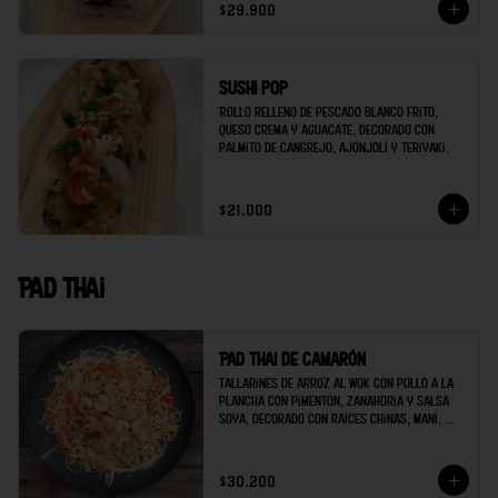
$29.900
Sushi pop
Rollo relleno de pescado blanco frito, 
queso crema y aguacate, decorado con 
palmito de cangrejo, ajonjolí y teriyaki.
$21.000
Pad thai
Pad thai de camarón
Tallarines de arroz al wok con pollo a la 
plancha con pimentón, zanahoria y salsa 
soya, decorado con raíces chinas, maní, 
cilantro y limón.
$30.200