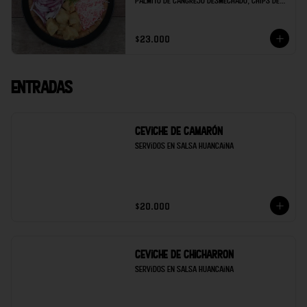
palmito de cangrejo desmechado, chips de 
maduro, soya de la casa y limón.
$23.000
Entradas
Ceviche de Camarón
Servidos en salsa Huancaina
$20.000
Ceviche de Chicharron
Servidos en salsa Huancaina