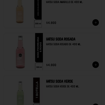
Hatsu soda amarillo de 400 ml.
$4.900
Hatsu soda rosada
Hatsu soda rosado de 400 ml.
$4.900
Hatsu soda verde
Hatsu soda verde de 400 ml.