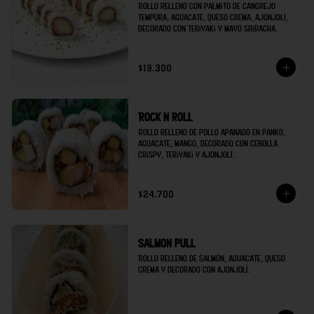
Rollo relleno con palmito de cangrejo 
tempura, aguacate, queso crema, ajonjolí, 
decorado con teriyaki y mayo sriracha.
$19.300
Rock n roll
Rollo relleno de pollo apanado en panko, 
aguacate, mango, decorado con cebolla 
crispy, teriyaki y ajonjolí.
$24.700
Salmon pull
Rollo relleno de salmón, aguacate, queso 
crema y decorado con ajonjolí.