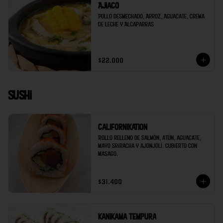
Ajiaco
Pollo desmechado, Arroz, Aguacate, Crema 
de Leche y Alcaparras
$22.000
Sushi
Californikation
Rollo relleno de salmón, atún, aguacate, 
mayo sriracha y ajonjolí. Cubierto con 
masago.
$31.400
Kanikama tempura