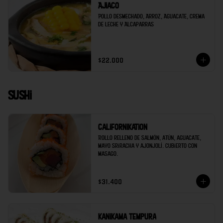
Ajiaco
Pollo desmechado, Arroz, Aguacate, Crema 
de Leche y Alcaparras
$22.000
Sushi
Californikation
Rollo relleno de salmón, atún, aguacate, 
mayo sriracha y ajonjolí. Cubierto con 
masago.
$31.400
Kanikama tempura