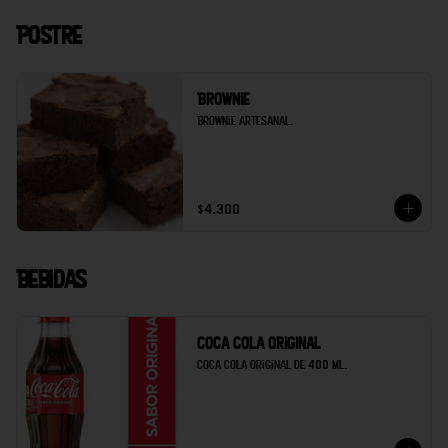
Postre
Brownie
Brownie artesanal.
$4.300
Bebidas
Coca cola original
Coca cola original de 400 ml.