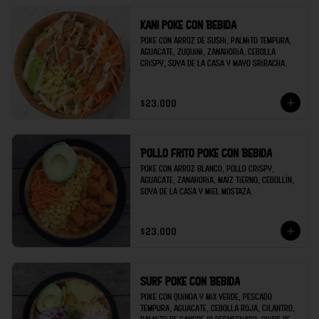
Kani poke con Bebida
Poke con arroz de sushi, palmito tempura, 
aguacate, zuquini, zanahoria, cebolla 
crispy, soya de la casa y mayo sriracha.
$23.000
Pollo frito poke con Bebida
Poke con arroz blanco, pollo crispy, 
aguacate, zanahoria, maíz tierno, cebollín, 
soya de la casa y miel mostaza.
$23.000
Surf poke con Bebida
Poke con quinoa y mix verde, pescado 
tempura, aguacate, cebolla roja, cilantro, 