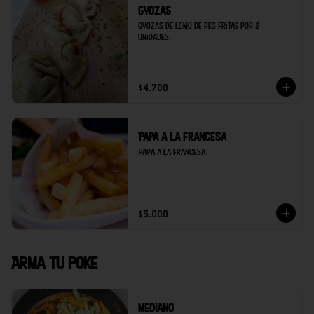
Gyozas
Gyozas de lomo de res fritas por 2 
unidades.
$4.700
Papa a la francesa
Papa a la francesa.
$5.000
Arma tu poke
Mediano