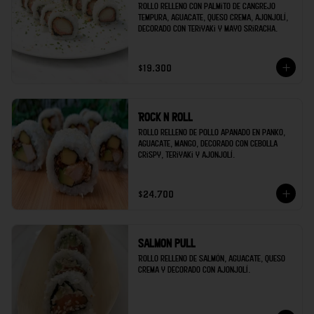
Rollo relleno con palmito de cangrejo 
tempura, aguacate, queso crema, ajonjolí, 
decorado con teriyaki y mayo sriracha.
$19.300
Rock n roll
Rollo relleno de pollo apanado en panko, 
aguacate, mango, decorado con cebolla 
crispy, teriyaki y ajonjolí.
$24.700
Salmon pull
Rollo relleno de salmón, aguacate, queso 
crema y decorado con ajonjolí.