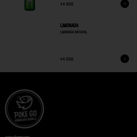
$4.800
Limonada
Limonada natural.
$4.500