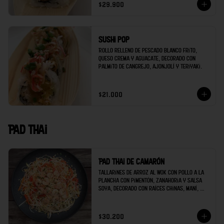
$29.900
Sushi pop
Rollo relleno de pescado blanco frito, 
queso crema y aguacate, decorado con 
palmito de cangrejo, ajonjolí y teriyaki.
$21.000
Pad thai
Pad thai de camarón
Tallarines de arroz al wok con pollo a la 
plancha con pimentón, zanahoria y salsa 
soya, decorado con raíces chinas, maní, 
cilantro y limón.
$30.200