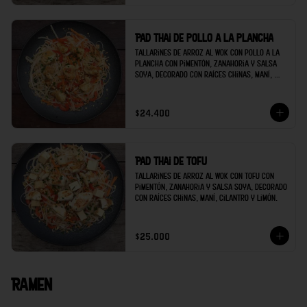
Pad thai de pollo a la plancha
Tallarines de arroz al wok con pollo a la 
plancha con pimentón, zanahoria y salsa 
soya, decorado con raíces chinas, maní, 
cilantro y limón.
$24.400
Pad thai de tofu
Tallarines de arroz al wok con tofu con 
pimentón, zanahoria y salsa soya, decorado 
con raíces chinas, maní, cilantro y limón.
$25.000
Ramen