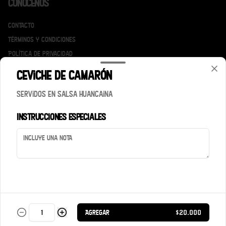
Conócenos
Contacto
Términos y condiciones
Política de privacidad
Ceviche de Camarón
Redes sociales
Servidos en salsa Huancaina
Instagram
Instrucciones especiales
Mi cuenta
Pedir
Iniciar sesión
Powered by
Agregar
$20.000