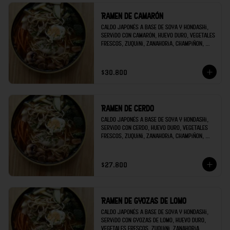
Ramen de camarón
Caldo japonés a base de soya y hondashi, 
servido con camarón, huevo duro, vegetales 
frescos, zuquini, zanahoria, champiñon, 
brócoli; decorado con raíces chinas y 
cilantro.
$30.800
Ramen de cerdo
Caldo japonés a base de soya y hondashi, 
servido con cerdo, huevo duro, vegetales 
frescos, zuquini, zanahoria, champiñon, 
brócoli; decorado con raíces chinas y 
cilantro.
$27.800
Ramen de gyozas de lomo
Caldo japonés a base de soya y hondashi, 
servido con gyozas de lomo, huevo duro, 
vegetales frescos, zuquini, zanahoria, 