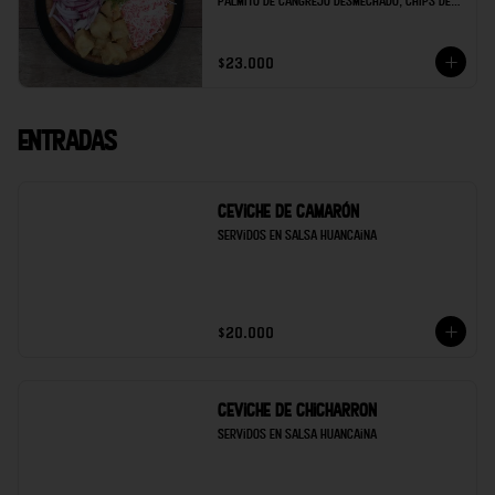
palmito de cangrejo desmechado, chips de 
maduro, soya de la casa y limón.
$23.000
Entradas
Ceviche de Camarón
Servidos en salsa Huancaina
$20.000
Ceviche de Chicharron
Servidos en salsa Huancaina