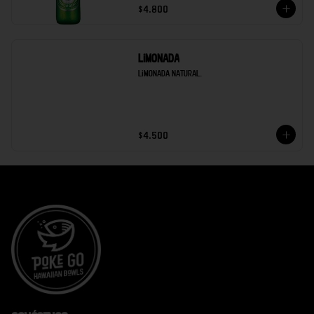
$4.800
Limonada
Limonada natural.
$4.500