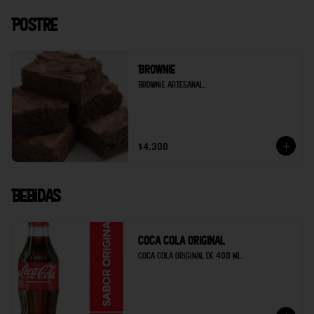
Postre
Brownie
Brownie artesanal.
$4.300
Bebidas
Coca cola original
Coca cola original de 400 ml.