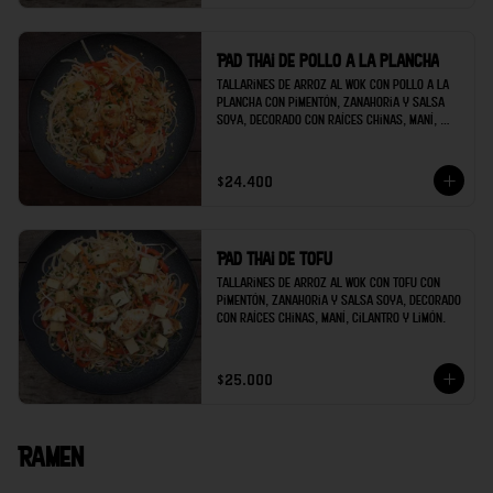
Pad thai de pollo a la plancha
Tallarines de arroz al wok con pollo a la 
plancha con pimentón, zanahoria y salsa 
soya, decorado con raíces chinas, maní, 
cilantro y limón.
$24.400
Pad thai de tofu
Tallarines de arroz al wok con tofu con 
pimentón, zanahoria y salsa soya, decorado 
con raíces chinas, maní, cilantro y limón.
$25.000
Ramen