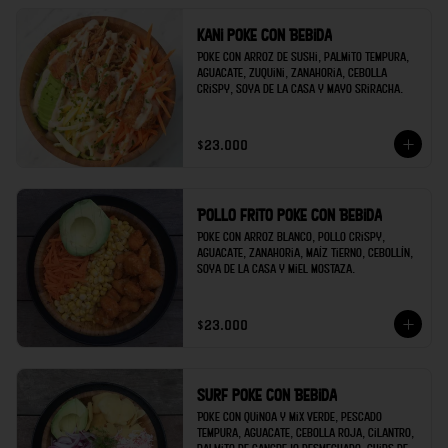
Kani poke con Bebida
Poke con arroz de sushi, palmito tempura, 
aguacate, zuquini, zanahoria, cebolla 
crispy, soya de la casa y mayo sriracha.
$23.000
Pollo frito poke con Bebida
Poke con arroz blanco, pollo crispy, 
aguacate, zanahoria, maíz tierno, cebollín, 
soya de la casa y miel mostaza.
$23.000
Surf poke con Bebida
Poke con quinoa y mix verde, pescado 
tempura, aguacate, cebolla roja, cilantro, 