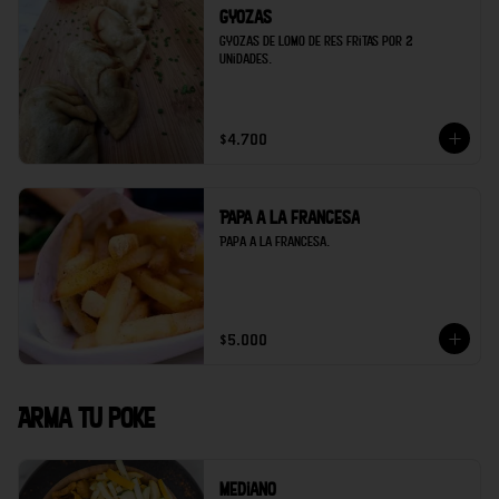
Gyozas
Gyozas de lomo de res fritas por 2 
unidades.
$4.700
Papa a la francesa
Papa a la francesa.
$5.000
Arma tu poke
Mediano