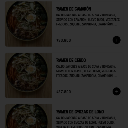
Ramen de camarón
Caldo japonés a base de soya y hondashi, 
servido con camarón, huevo duro, vegetales 
frescos, zuquini, zanahoria, champiñon, 
brócoli; decorado con raíces chinas y 
cilantro.
$30.800
Ramen de cerdo
Caldo japonés a base de soya y hondashi, 
servido con cerdo, huevo duro, vegetales 
frescos, zuquini, zanahoria, champiñon, 
brócoli; decorado con raíces chinas y 
cilantro.
$27.800
Ramen de gyozas de lomo
Caldo japonés a base de soya y hondashi, 
servido con gyozas de lomo, huevo duro, 
vegetales frescos, zuquini, zanahoria, 