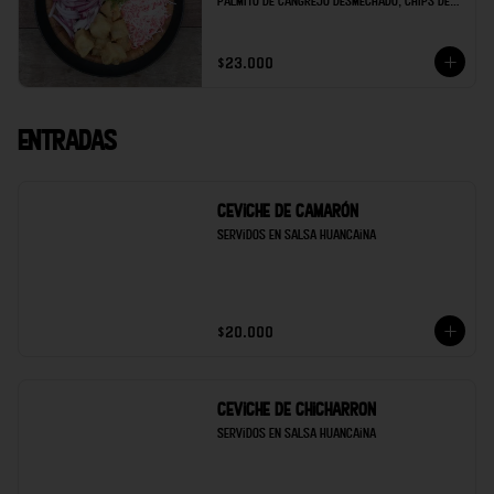
palmito de cangrejo desmechado, chips de 
maduro, soya de la casa y limón.
$23.000
Entradas
Ceviche de Camarón
Servidos en salsa Huancaina
$20.000
Ceviche de Chicharron
Servidos en salsa Huancaina