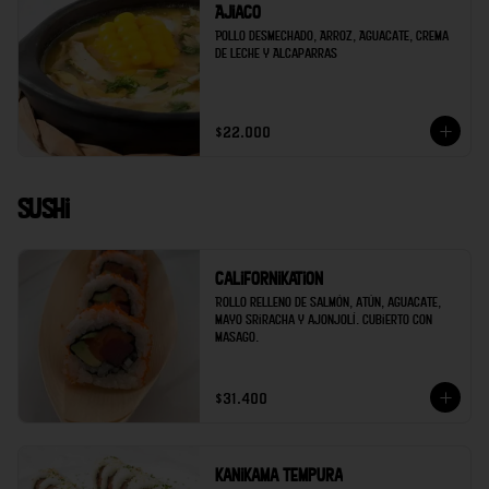
Ajiaco
Pollo desmechado, Arroz, Aguacate, Crema 
de Leche y Alcaparras
$22.000
Sushi
Californikation
Rollo relleno de salmón, atún, aguacate, 
mayo sriracha y ajonjolí. Cubierto con 
masago.
$31.400
Kanikama tempura