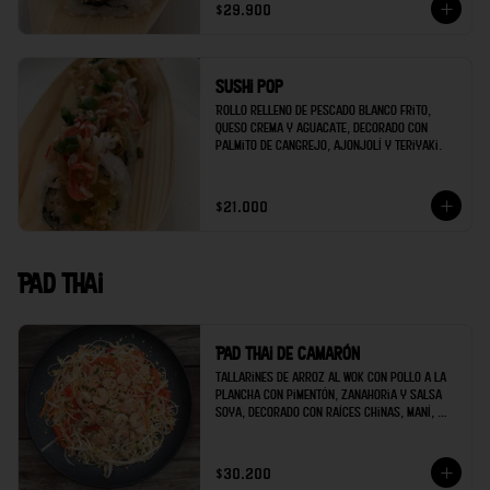
$29.900
Sushi pop
Rollo relleno de pescado blanco frito, 
queso crema y aguacate, decorado con 
palmito de cangrejo, ajonjolí y teriyaki.
$21.000
Pad thai
Pad thai de camarón
Tallarines de arroz al wok con pollo a la 
plancha con pimentón, zanahoria y salsa 
soya, decorado con raíces chinas, maní, 
cilantro y limón.
$30.200