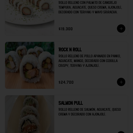
Rollo relleno con palmito de cangrejo 
tempura, aguacate, queso crema, ajonjolí, 
decorado con teriyaki y mayo sriracha.
$19.300
Rock n roll
Rollo relleno de pollo apanado en panko, 
aguacate, mango, decorado con cebolla 
crispy, teriyaki y ajonjolí.
$24.700
Salmon pull
Rollo relleno de salmón, aguacate, queso 
crema y decorado con ajonjolí.