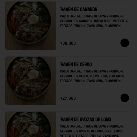
Ramen de camarón
Caldo japonés a base de soya y hondashi, 
servido con camarón, huevo duro, vegetales 
frescos, zuquini, zanahoria, champiñon, 
brócoli; decorado con raíces chinas y 
cilantro.
$30.800
Ramen de cerdo
Caldo japonés a base de soya y hondashi, 
servido con cerdo, huevo duro, vegetales 
frescos, zuquini, zanahoria, champiñon, 
brócoli; decorado con raíces chinas y 
cilantro.
$27.800
Ramen de gyozas de lomo
Caldo japonés a base de soya y hondashi, 
servido con gyozas de lomo, huevo duro, 
vegetales frescos, zuquini, zanahoria, 