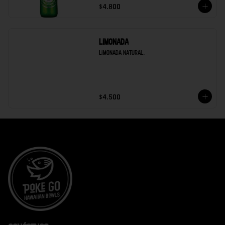
$4.800
Limonada
Limonada natural.
$4.500