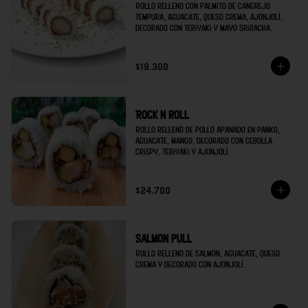
Rollo relleno con palmito de cangrejo 
tempura, aguacate, queso crema, ajonjolí, 
decorado con teriyaki y mayo sriracha.
$19.300
Rock n roll
Rollo relleno de pollo apanado en panko, 
aguacate, mango, decorado con cebolla 
crispy, teriyaki y ajonjolí.
$24.700
Salmon pull
Rollo relleno de salmón, aguacate, queso 
crema y decorado con ajonjolí.