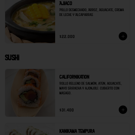
Ajiaco
Pollo desmechado, Arroz, Aguacate, Crema 
de Leche y Alcaparras
$22.000
Sushi
Californikation
Rollo relleno de salmón, atún, aguacate, 
mayo sriracha y ajonjolí. Cubierto con 
masago.
$31.400
Kanikama tempura