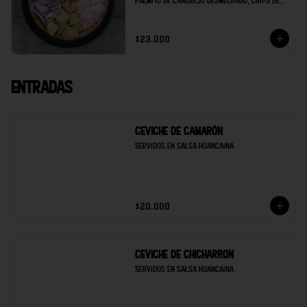
palmito de cangrejo desmechado, chips de 
maduro, soya de la casa y limón.
$23.000
Entradas
Ceviche de Camarón
Servidos en salsa Huancaina
$20.000
Ceviche de Chicharron
Servidos en salsa Huancaina