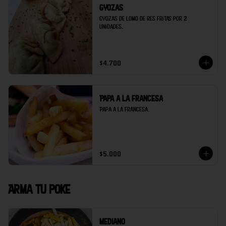
Gyozas
Gyozas de lomo de res fritas por 2 
unidades.
$4.700
Papa a la francesa
Papa a la francesa.
$5.000
Arma tu poke
Mediano