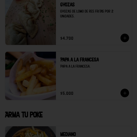
Gyozas
Gyozas de lomo de res fritas por 2 
unidades.
$4.700
Papa a la francesa
Papa a la francesa.
$5.000
Arma tu poke
Mediano