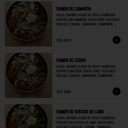
Ramen de camarón
Caldo japonés a base de soya y hondashi, 
servido con camarón, huevo duro, vegetales 
frescos, zuquini, zanahoria, champiñon, 
brócoli; decorado con raíces chinas y 
cilantro.
$30.800
Ramen de cerdo
Caldo japonés a base de soya y hondashi, 
servido con cerdo, huevo duro, vegetales 
frescos, zuquini, zanahoria, champiñon, 
brócoli; decorado con raíces chinas y 
cilantro.
$27.800
Ramen de gyozas de lomo
Caldo japonés a base de soya y hondashi, 
servido con gyozas de lomo, huevo duro, 
vegetales frescos, zuquini, zanahoria, 