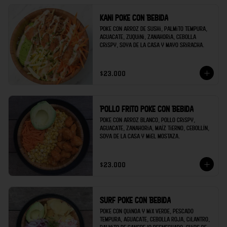
Kani poke con Bebida
Poke con arroz de sushi, palmito tempura, 
aguacate, zuquini, zanahoria, cebolla 
crispy, soya de la casa y mayo sriracha.
$23.000
Pollo frito poke con Bebida
Poke con arroz blanco, pollo crispy, 
aguacate, zanahoria, maíz tierno, cebollín, 
soya de la casa y miel mostaza.
$23.000
Surf poke con Bebida
Poke con quinoa y mix verde, pescado 
tempura, aguacate, cebolla roja, cilantro, 