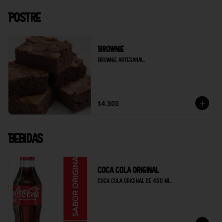
Postre
Brownie
Brownie artesanal.
$4.300
Bebidas
Coca cola original
Coca cola original de 400 ml.