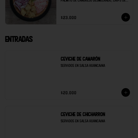
palmito de cangrejo desmechado, chips de 
maduro, soya de la casa y limón.
$23.000
Entradas
Ceviche de Camarón
Servidos en salsa Huancaina
$20.000
Ceviche de Chicharron
Servidos en salsa Huancaina