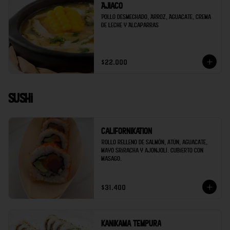
Ajiaco
Pollo desmechado, Arroz, Aguacate, Crema 
de Leche y Alcaparras
$22.000
Sushi
Californikation
Rollo relleno de salmón, atún, aguacate, 
mayo sriracha y ajonjolí. Cubierto con 
masago.
$31.400
Kanikama tempura