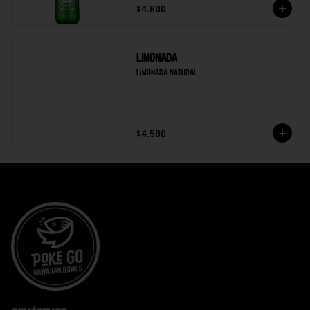
$4.800
Limonada
Limonada natural.
$4.500