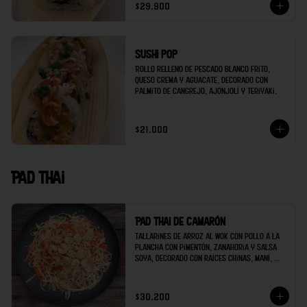
$29.900
Sushi pop
Rollo relleno de pescado blanco frito, 
queso crema y aguacate, decorado con 
palmito de cangrejo, ajonjolí y teriyaki.
$21.000
Pad thai
Pad thai de camarón
Tallarines de arroz al wok con pollo a la 
plancha con pimentón, zanahoria y salsa 
soya, decorado con raíces chinas, maní, 
cilantro y limón.
$30.200