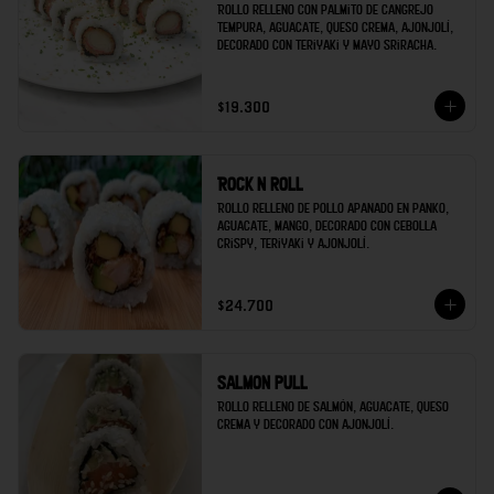
Rollo relleno con palmito de cangrejo 
tempura, aguacate, queso crema, ajonjolí, 
decorado con teriyaki y mayo sriracha.
$19.300
Rock n roll
Rollo relleno de pollo apanado en panko, 
aguacate, mango, decorado con cebolla 
crispy, teriyaki y ajonjolí.
$24.700
Salmon pull
Rollo relleno de salmón, aguacate, queso 
crema y decorado con ajonjolí.