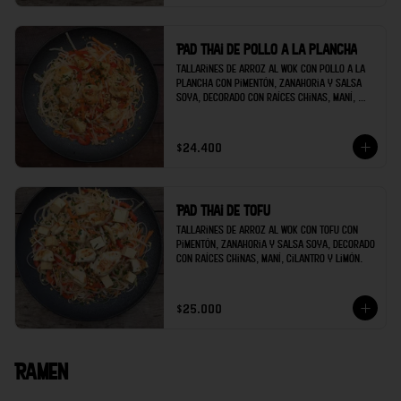
Pad thai de pollo a la plancha
Tallarines de arroz al wok con pollo a la 
plancha con pimentón, zanahoria y salsa 
soya, decorado con raíces chinas, maní, 
cilantro y limón.
$24.400
Pad thai de tofu
Tallarines de arroz al wok con tofu con 
pimentón, zanahoria y salsa soya, decorado 
con raíces chinas, maní, cilantro y limón.
$25.000
Ramen