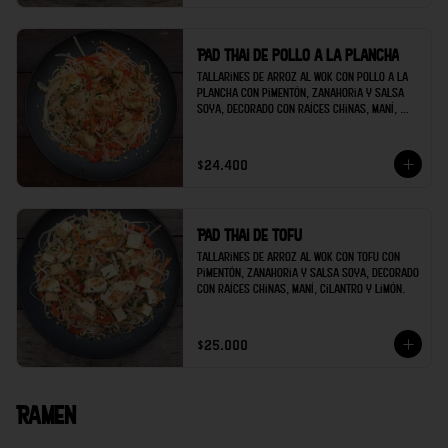
Pad thai de pollo a la plancha
Tallarines de arroz al wok con pollo a la 
plancha con pimentón, zanahoria y salsa 
soya, decorado con raíces chinas, maní, 
cilantro y limón.
$24.400
Pad thai de tofu
Tallarines de arroz al wok con tofu con 
pimentón, zanahoria y salsa soya, decorado 
con raíces chinas, maní, cilantro y limón.
$25.000
Ramen