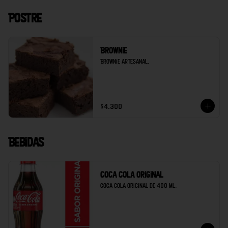
Postre
Brownie
Brownie artesanal.
$4.300
Bebidas
Coca cola original
Coca cola original de 400 ml.