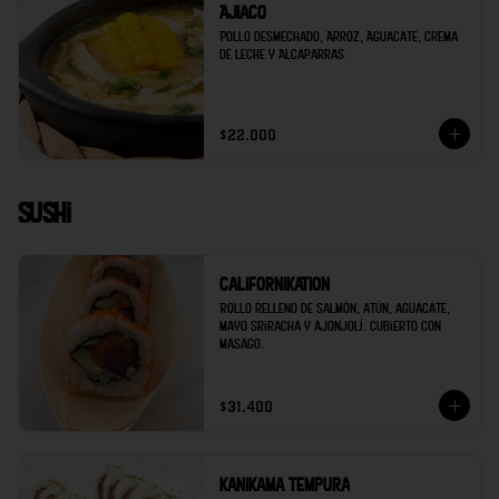
Ajiaco
Pollo desmechado, Arroz, Aguacate, Crema 
de Leche y Alcaparras
$22.000
Sushi
Californikation
Rollo relleno de salmón, atún, aguacate, 
mayo sriracha y ajonjolí. Cubierto con 
masago.
$31.400
Kanikama tempura