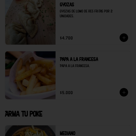
Gyozas
Gyozas de lomo de res fritas por 2 
unidades.
$4.700
Papa a la francesa
Papa a la francesa.
$5.000
Arma tu poke
Mediano