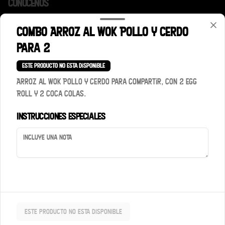
Conócenos
Contacto
COMBO Arroz al Wok Pollo y Cerdo
Términos y condiciones
para 2
Política de privacidad
Este producto no esta disponible
Redes sociales
Arroz al Wok Pollo y Cerdo para Compartir, con 2 Egg
Roll y 2 Coca Colas.
Instagram
Instrucciones especiales
Mi cuenta
Pedir
Iniciar sesión
Powered by
Este producto no esta disponible