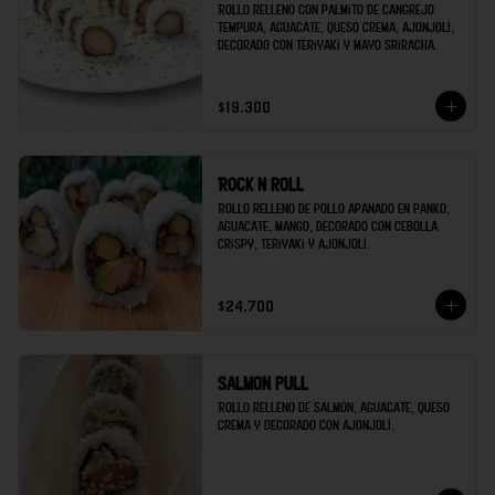
Rollo relleno con palmito de cangrejo 
tempura, aguacate, queso crema, ajonjolí, 
decorado con teriyaki y mayo sriracha.
$19.300
Rock n roll
Rollo relleno de pollo apanado en panko, 
aguacate, mango, decorado con cebolla 
crispy, teriyaki y ajonjolí.
$24.700
Salmon pull
Rollo relleno de salmón, aguacate, queso 
crema y decorado con ajonjolí.