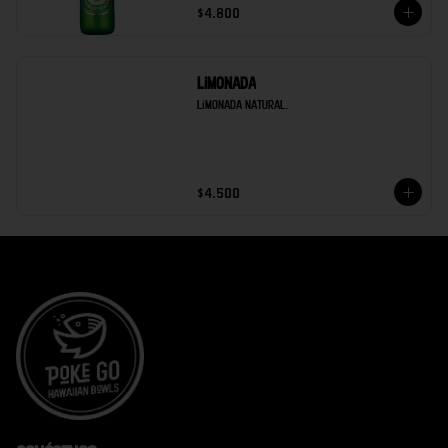
$4.800
Limonada
Limonada natural.
$4.500