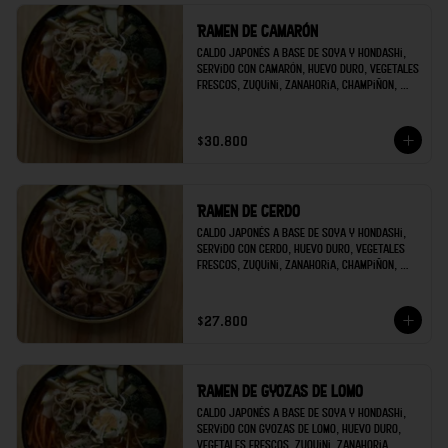
Ramen de camarón
Caldo japonés a base de soya y hondashi, 
servido con camarón, huevo duro, vegetales 
frescos, zuquini, zanahoria, champiñon, 
brócoli; decorado con raíces chinas y 
cilantro.
$30.800
Ramen de cerdo
Caldo japonés a base de soya y hondashi, 
servido con cerdo, huevo duro, vegetales 
frescos, zuquini, zanahoria, champiñon, 
brócoli; decorado con raíces chinas y 
cilantro.
$27.800
Ramen de gyozas de lomo
Caldo japonés a base de soya y hondashi, 
servido con gyozas de lomo, huevo duro, 
vegetales frescos, zuquini, zanahoria, 