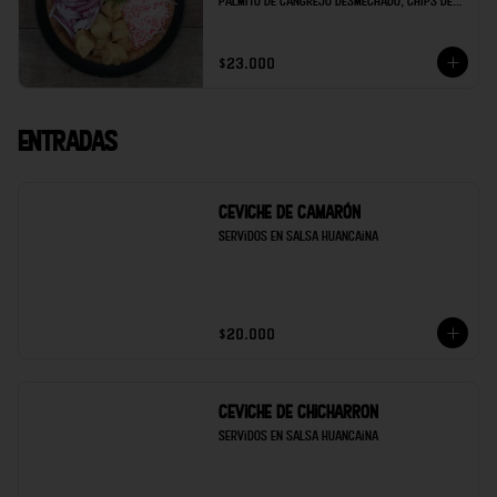
palmito de cangrejo desmechado, chips de 
maduro, soya de la casa y limón.
$23.000
Entradas
Ceviche de Camarón
Servidos en salsa Huancaina
$20.000
Ceviche de Chicharron
Servidos en salsa Huancaina