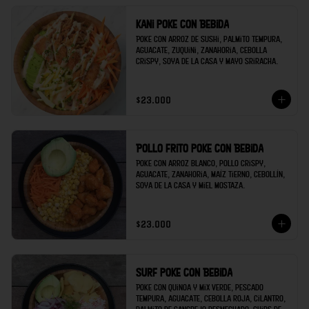
Kani poke con Bebida
Poke con arroz de sushi, palmito tempura, 
aguacate, zuquini, zanahoria, cebolla 
crispy, soya de la casa y mayo sriracha.
$23.000
Pollo frito poke con Bebida
Poke con arroz blanco, pollo crispy, 
aguacate, zanahoria, maíz tierno, cebollín, 
soya de la casa y miel mostaza.
$23.000
Surf poke con Bebida
Poke con quinoa y mix verde, pescado 
tempura, aguacate, cebolla roja, cilantro, 