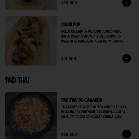
$29.900
Sushi pop
Rollo relleno de pescado blanco frito, 
queso crema y aguacate, decorado con 
palmito de cangrejo, ajonjolí y teriyaki.
$21.000
Pad thai
Pad thai de camarón
Tallarines de arroz al wok con pollo a la 
plancha con pimentón, zanahoria y salsa 
soya, decorado con raíces chinas, maní, 
cilantro y limón.
$30.200