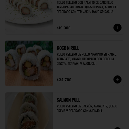
Rollo relleno con palmito de cangrejo 
tempura, aguacate, queso crema, ajonjolí, 
decorado con teriyaki y mayo sriracha.
$19.300
Rock n roll
Rollo relleno de pollo apanado en panko, 
aguacate, mango, decorado con cebolla 
crispy, teriyaki y ajonjolí.
$24.700
Salmon pull
Rollo relleno de salmón, aguacate, queso 
crema y decorado con ajonjolí.