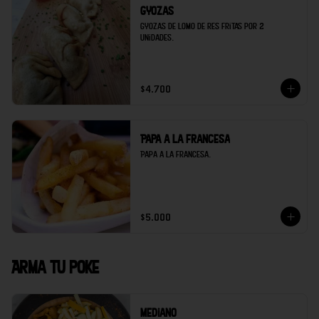
Gyozas
Gyozas de lomo de res fritas por 2 
unidades.
$4.700
Papa a la francesa
Papa a la francesa.
$5.000
Arma tu poke
Mediano