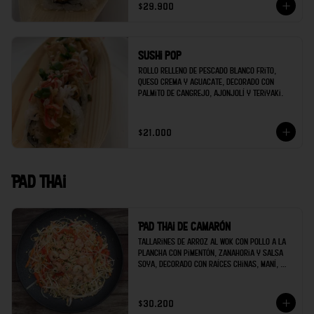
$29.900
Sushi pop
Rollo relleno de pescado blanco frito, 
queso crema y aguacate, decorado con 
palmito de cangrejo, ajonjolí y teriyaki.
$21.000
Pad thai
Pad thai de camarón
Tallarines de arroz al wok con pollo a la 
plancha con pimentón, zanahoria y salsa 
soya, decorado con raíces chinas, maní, 
cilantro y limón.
$30.200