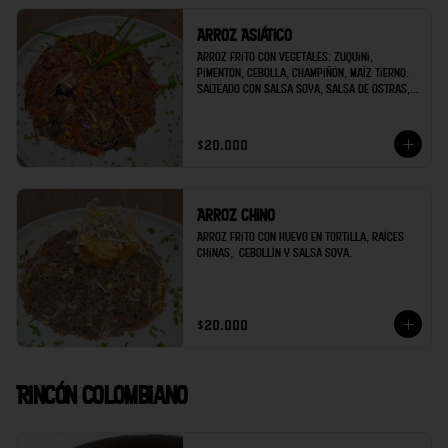
Arroz Asiático
Arroz frito con vegetales: Zuquini, 
pimentón, cebolla, champiñón, maíz tierno. 
Salteado con Salsa Soya, Salsa de Ostras, 
Ajo, Jengibre. Decorado con Cebollín y 
ajonjolí.
$20.000
Arroz Chino
Arroz frito con huevo en tortilla, raíces 
chinas,  cebollín y salsa soya.
$20.000
Rincón Colombiano