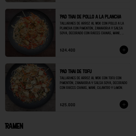
Pad thai de pollo a la plancha
Tallarines de arroz al wok con pollo a la 
plancha con pimentón, zanahoria y salsa 
soya, decorado con raíces chinas, maní, 
cilantro y limón.
$24.400
Pad thai de tofu
Tallarines de arroz al wok con tofu con 
pimentón, zanahoria y salsa soya, decorado 
con raíces chinas, maní, cilantro y limón.
$25.000
Ramen