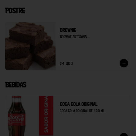
Postre
Brownie
Brownie artesanal.
$4.300
Bebidas
Coca cola original
Coca cola original de 400 ml.