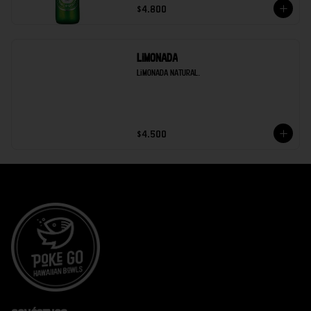
$4.800
Limonada
Limonada natural.
$4.500