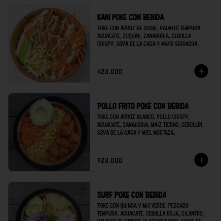
Kani poke con Bebida
Poke con arroz de sushi, palmito tempura, 
aguacate, zuquini, zanahoria, cebolla 
crispy, soya de la casa y mayo sriracha.
$23.000
Pollo frito poke con Bebida
Poke con arroz blanco, pollo crispy, 
aguacate, zanahoria, maíz tierno, cebollín, 
soya de la casa y miel mostaza.
$23.000
Surf poke con Bebida
Poke con quinoa y mix verde, pescado 
tempura, aguacate, cebolla roja, cilantro, 