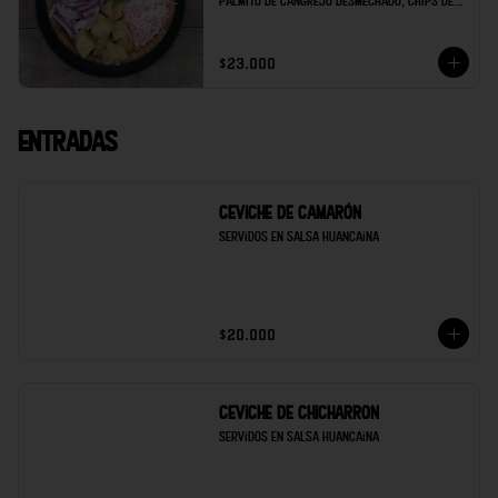
palmito de cangrejo desmechado, chips de 
maduro, soya de la casa y limón.
$23.000
Entradas
Ceviche de Camarón
Servidos en salsa Huancaina
$20.000
Ceviche de Chicharron
Servidos en salsa Huancaina