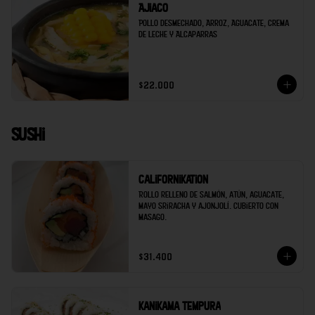
Ajiaco
Pollo desmechado, Arroz, Aguacate, Crema 
de Leche y Alcaparras
$22.000
Sushi
Californikation
Rollo relleno de salmón, atún, aguacate, 
mayo sriracha y ajonjolí. Cubierto con 
masago.
$31.400
Kanikama tempura