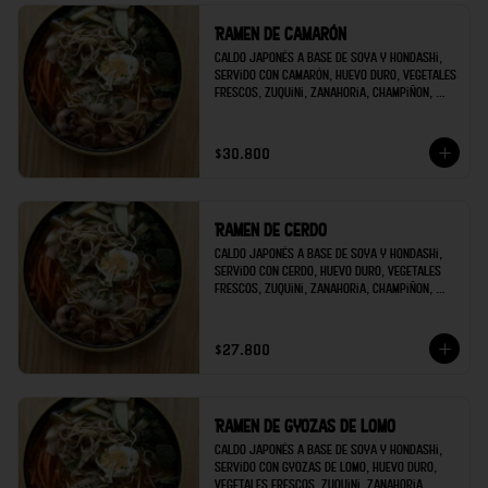
Ramen de camarón
Caldo japonés a base de soya y hondashi, 
servido con camarón, huevo duro, vegetales 
frescos, zuquini, zanahoria, champiñon, 
brócoli; decorado con raíces chinas y 
cilantro.
$30.800
Ramen de cerdo
Caldo japonés a base de soya y hondashi, 
servido con cerdo, huevo duro, vegetales 
frescos, zuquini, zanahoria, champiñon, 
brócoli; decorado con raíces chinas y 
cilantro.
$27.800
Ramen de gyozas de lomo
Caldo japonés a base de soya y hondashi, 
servido con gyozas de lomo, huevo duro, 
vegetales frescos, zuquini, zanahoria, 